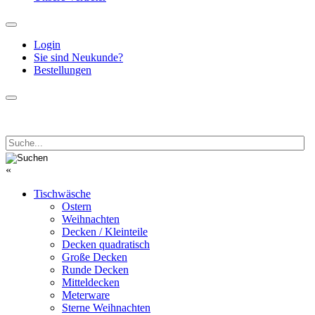
Login
Sie sind Neukunde?
Bestellungen
«
Tischwäsche
Ostern
Weihnachten
Decken / Kleinteile
Decken quadratisch
Große Decken
Runde Decken
Mitteldecken
Meterware
Sterne Weihnachten