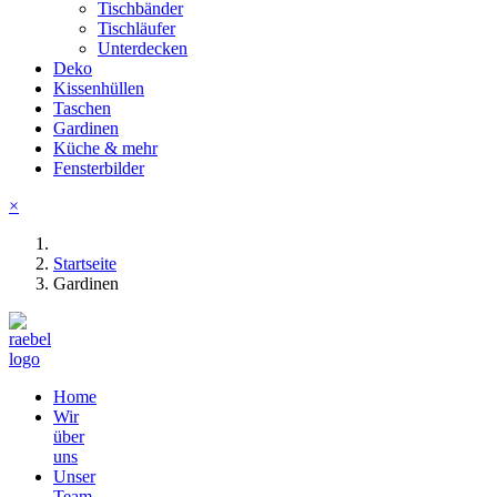
Tischbänder
Tischläufer
Unterdecken
Deko
Kissenhüllen
Taschen
Gardinen
Küche & mehr
Fensterbilder
×
Startseite
Gardinen
Home
Wir
über
uns
Unser
Team