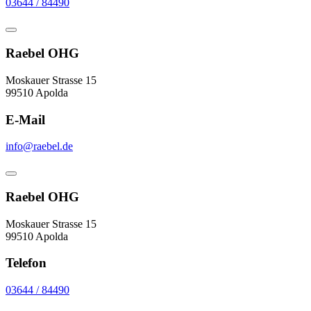
03644 / 84490
Raebel OHG
Moskauer Strasse 15
99510 Apolda
E-Mail
info@raebel.de
Raebel OHG
Moskauer Strasse 15
99510 Apolda
Telefon
03644 / 84490