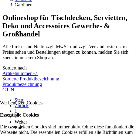
Gardinen
Onlineshop für Tischdecken, Servietten,
Deko und Accessoires Gewerbe- &
Großhandel
Alle Preise sind Netto zzgl. MwSt. und zzgl. Versandkosten. Um
Preise sehen und Bestellungen tätigen zu können, melden Sie sich
zuerst in unserem Shop an.
Sortiert nach
Artikelnummer +/-
Sortierte Produktbezeichnung
Produktbezeichnung
GTIN
Start
Wir benutzen Cookies
Zurück
1
Essentielle Cookies
2
Weiter
Die essentiellen Cookies sind immer aktiv. Ohne diese funktioniert die
Ende
Webseite nicht. Die essentiellen Cookies erfüllen alle Richtlinien zum