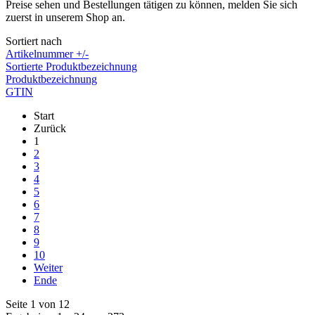
Preise sehen und Bestellungen tätigen zu können, melden Sie sich
zuerst in unserem Shop an.
Sortiert nach
Artikelnummer +/-
Sortierte Produktbezeichnung
Produktbezeichnung
GTIN
Start
Zurück
1
2
3
4
5
6
7
8
9
10
Weiter
Ende
Seite 1 von 12