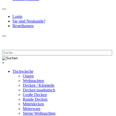
Login
Sie sind Neukunde?
Bestellungen
«
Tischwäsche
Ostern
Weihnachten
Decken / Kleinteile
Decken quadratisch
Große Decken
Runde Decken
Mitteldecken
Meterware
Sterne Weihnachten