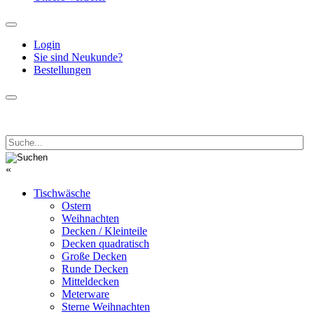
Login
Sie sind Neukunde?
Bestellungen
«
Tischwäsche
Ostern
Weihnachten
Decken / Kleinteile
Decken quadratisch
Große Decken
Runde Decken
Mitteldecken
Meterware
Sterne Weihnachten