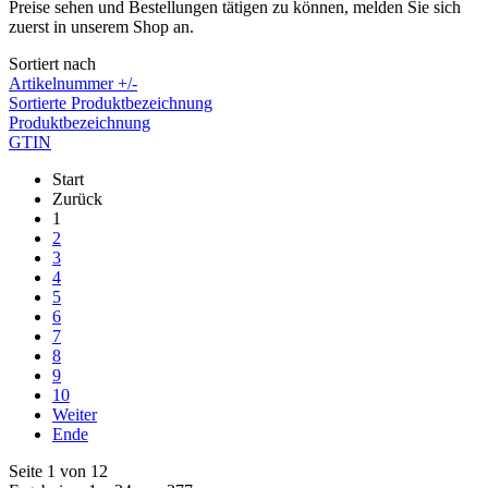
Preise sehen und Bestellungen tätigen zu können, melden Sie sich
zuerst in unserem Shop an.
Sortiert nach
Artikelnummer +/-
Sortierte Produktbezeichnung
Produktbezeichnung
GTIN
Start
Zurück
1
2
3
4
5
6
7
8
9
10
Weiter
Ende
Seite 1 von 12