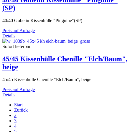
40/40 Gobelin Kissenhülle "Pinguine"
(SP)
40/40 Gobelin Kissenhülle "Pinguine"(SP)
Preis auf Anfrage
Details
Sofort lieferbar
45/45 Kissenhülle Chenille "Elch/Baum",
beige
45/45 Kissenhülle Chenille "Elch/Baum", beige
Preis auf Anfrage
Details
Start
Zurück
2
3
4
5