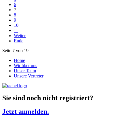
6
7
8
9
10
11
Weiter
Ende
Seite 7 von 19
Home
Wir über uns
Unser Team
Unsere Vertreter
Sie sind noch nicht registriert?
Jetzt anmelden.