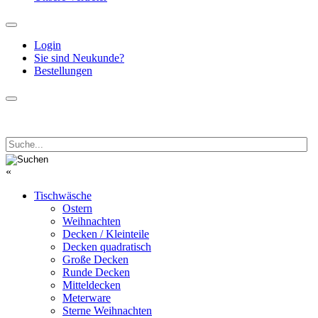
Login
Sie sind Neukunde?
Bestellungen
«
Tischwäsche
Ostern
Weihnachten
Decken / Kleinteile
Decken quadratisch
Große Decken
Runde Decken
Mitteldecken
Meterware
Sterne Weihnachten