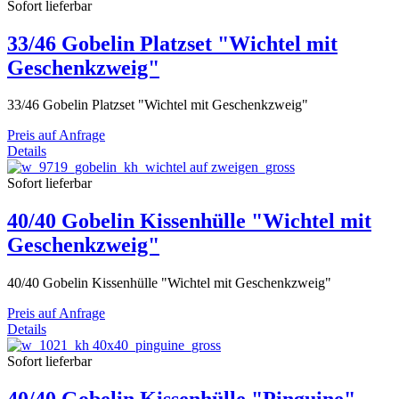
Sofort lieferbar
33/46 Gobelin Platzset "Wichtel mit
Geschenkzweig"
33/46 Gobelin Platzset "Wichtel mit Geschenkzweig"
Preis auf Anfrage
Details
Sofort lieferbar
40/40 Gobelin Kissenhülle "Wichtel mit
Geschenkzweig"
40/40 Gobelin Kissenhülle "Wichtel mit Geschenkzweig"
Preis auf Anfrage
Details
Sofort lieferbar