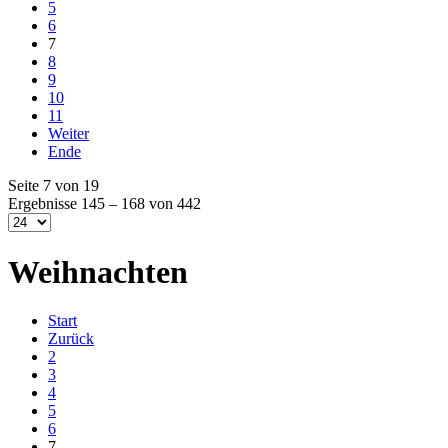
5
6
7
8
9
10
11
Weiter
Ende
Seite 7 von 19
Ergebnisse 145 – 168 von 442
Weihnachten
Start
Zurück
2
3
4
5
6
7