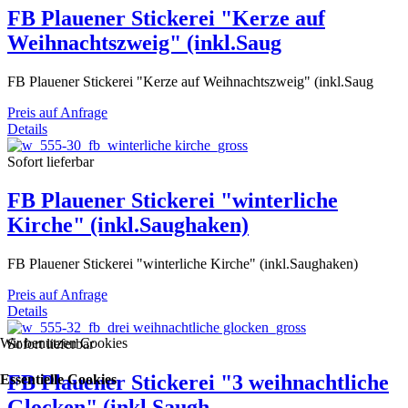
FB Plauener Stickerei "Kerze auf
Weihnachtszweig" (inkl.Saug
FB Plauener Stickerei "Kerze auf Weihnachtszweig" (inkl.Saug
Preis auf Anfrage
Details
Sofort lieferbar
FB Plauener Stickerei "winterliche
Kirche" (inkl.Saughaken)
FB Plauener Stickerei "winterliche Kirche" (inkl.Saughaken)
Preis auf Anfrage
Details
Wir benutzen Cookies
Sofort lieferbar
FB Plauener Stickerei "3 weihnachtliche
Essentielle Cookies
Glocken" (inkl.Saugh