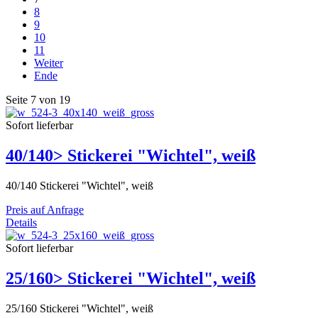
8
9
10
11
Weiter
Ende
Seite 7 von 19
Sofort lieferbar
40/140> Stickerei "Wichtel", weiß
40/140 Stickerei "Wichtel", weiß
Preis auf Anfrage
Details
Sofort lieferbar
25/160> Stickerei "Wichtel", weiß
25/160 Stickerei "Wichtel", weiß