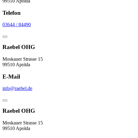
99510 Apolda
Telefon
03644 / 84490
Raebel OHG
Moskauer Strasse 15
99510 Apolda
E-Mail
info@raebel.de
Raebel OHG
Moskauer Strasse 15
99510 Apolda