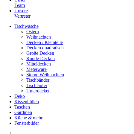
Team
Unsere
Vertreter
Tischwäsche
Ostern
Weihnachten
Decken / Kleinteile
Decken quadratisch
Große Decken
Runde Decken
Mitteldecken
Meterware
Sterne Weihnachten
Tischbänder
Tischläufer
Unterdecken
Deko
Kissenhüllen
Taschen
Gardinen
Küche & mehr
Fensterbilder