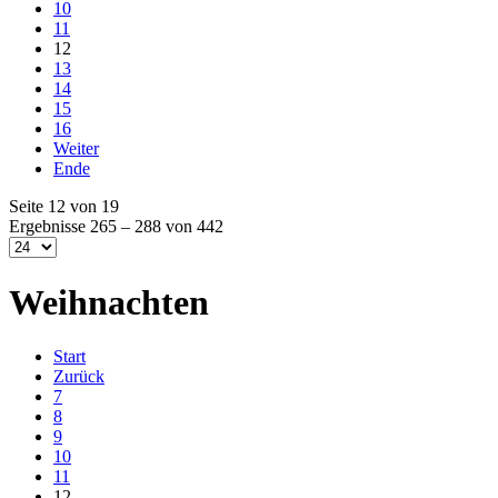
10
11
12
13
14
15
16
Weiter
Ende
Seite 12 von 19
Ergebnisse 265 – 288 von 442
Weihnachten
Start
Zurück
7
8
9
10
11
12