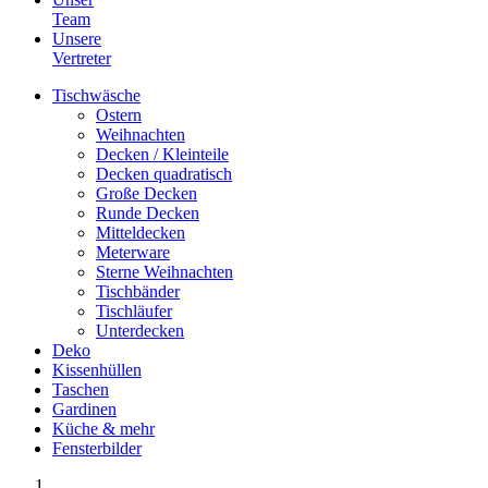
Team
Unsere
Vertreter
Tischwäsche
Ostern
Weihnachten
Decken / Kleinteile
Decken quadratisch
Große Decken
Runde Decken
Mitteldecken
Meterware
Sterne Weihnachten
Tischbänder
Tischläufer
Unterdecken
Deko
Kissenhüllen
Taschen
Gardinen
Küche & mehr
Fensterbilder