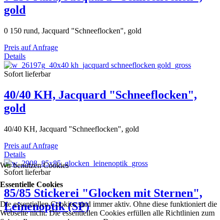
gold
0 150 rund, Jacquard "Schneeflocken", gold
Preis auf Anfrage
Details
Sofort lieferbar
40/40 KH, Jacquard "Schneeflocken",
gold
40/40 KH, Jacquard "Schneeflocken", gold
Preis auf Anfrage
Details
Wir benutzen Cookies
Sofort lieferbar
Essentielle Cookies
85/85 Stickerei "Glocken mit Sternen",
Die essentiellen Cookies sind immer aktiv. Ohne diese funktioniert die
Leinenoptik (SP)
Webseite nicht. Die essentiellen Cookies erfüllen alle Richtlinien zum