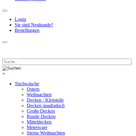
Login
Sie sind Neukunde?
Bestellungen
«
Tischwäsche
Ostern
Weihnachten
Decken / Kleinteile
Decken quadratisch
Große Decken
Runde Decken
Mitteldecken
Meterware
Sterne Weihnachten