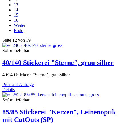
13
14
15
16
Weiter
Ende
Seite 12 von 19
Sofort lieferbar
40/140 Stickerei "Sterne", grau-silber
40/140 Stickerei "Sterne", grau-silber
Preis auf Anfrage
Details
Sofort lieferbar
85/85 Stickerei "Kerzen", Leinenoptik
mit CutOuts (SP)