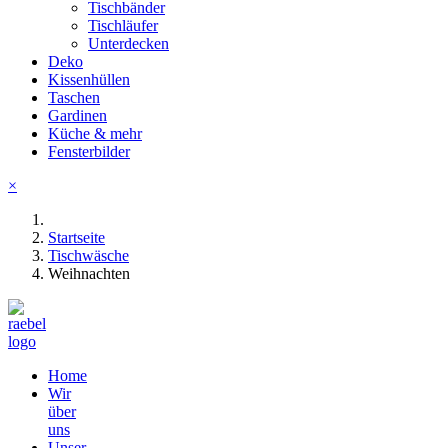
Tischbänder
Tischläufer
Unterdecken
Deko
Kissenhüllen
Taschen
Gardinen
Küche & mehr
Fensterbilder
×
Startseite
Tischwäsche
Weihnachten
Home
Wir
über
uns
Unser