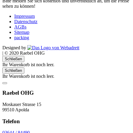
Bitte melden Sie sich kostenlos und unverbindlich an, um die Preise
sehen zu können!
Impressum
Datenschutz
AGBs
Sitemap
packing
Designed by
|
© 2020 Raebel OHG
Schließen
Ihr Warenkorb ist noch leer.
Schließen
Ihr Warenkorb ist noch leer.
Raebel OHG
Moskauer Strasse 15
99510 Apolda
Telefon
03644 / 84490