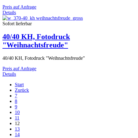
Preis auf Anfrage
Details
Sofort lieferbar
40/40 KH, Fotodruck
"Weihnachtsfreude"
40/40 KH, Fotodruck "Weihnachtsfreude"
Preis auf Anfrage
Details
Start
Zurück
7
8
9
10
11
12
13
14