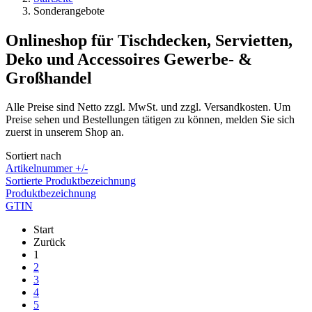
Sonderangebote
Onlineshop für Tischdecken, Servietten,
Deko und Accessoires Gewerbe- &
Großhandel
Alle Preise sind Netto zzgl. MwSt. und zzgl. Versandkosten. Um
Preise sehen und Bestellungen tätigen zu können, melden Sie sich
zuerst in unserem Shop an.
Sortiert nach
Artikelnummer +/-
Sortierte Produktbezeichnung
Produktbezeichnung
GTIN
Start
Zurück
1
2
3
4
5