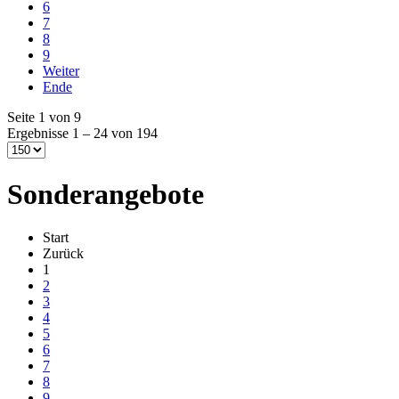
6
7
8
9
Weiter
Ende
Seite 1 von 9
Ergebnisse 1 – 24 von 194
Sonderangebote
Start
Zurück
1
2
3
4
5
6
7
8
9