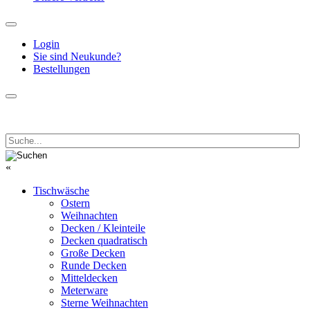
Login
Sie sind Neukunde?
Bestellungen
«
Tischwäsche
Ostern
Weihnachten
Decken / Kleinteile
Decken quadratisch
Große Decken
Runde Decken
Mitteldecken
Meterware
Sterne Weihnachten