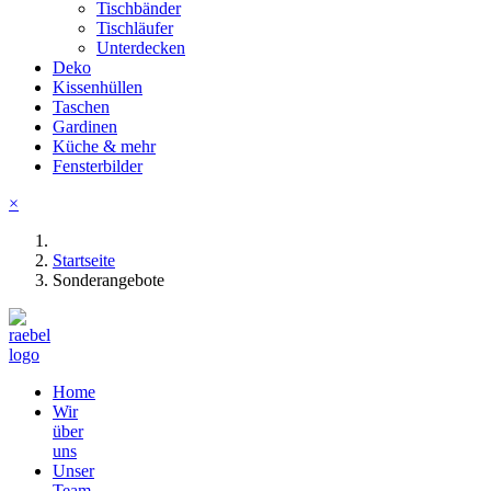
Tischbänder
Tischläufer
Unterdecken
Deko
Kissenhüllen
Taschen
Gardinen
Küche & mehr
Fensterbilder
×
Startseite
Sonderangebote
Home
Wir
über
uns
Unser
Team