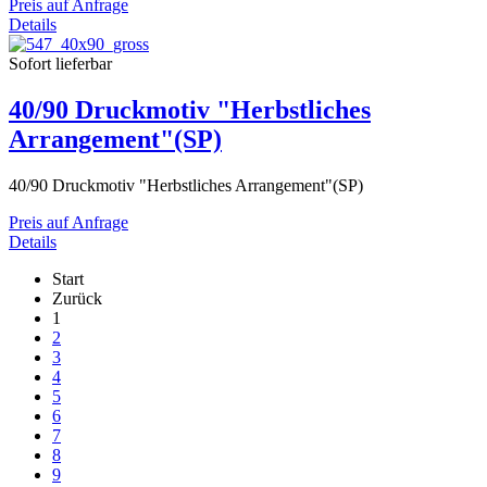
Preis auf Anfrage
Details
Sofort lieferbar
40/90 Druckmotiv "Herbstliches
Arrangement"(SP)
40/90 Druckmotiv "Herbstliches Arrangement"(SP)
Preis auf Anfrage
Details
Start
Zurück
1
2
3
4
5
6
7
8
9