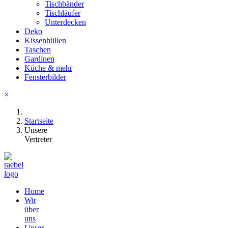
Tischbänder
Tischläufer
Unterdecken
Deko
Kissenhüllen
Taschen
Gardinen
Küche & mehr
Fensterbilder
×
Startseite
Unsere
Vertreter
Home
Wir
über
uns
Unser