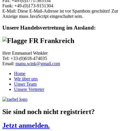
Fax: +49-(0)3771-365554
Funk: +49-(0)173-9151304
E-Mail:
Diese E-Mail-Adresse ist vor Spambots geschützt! Zur
Anzeige muss JavaScript eingeschaltet sein.
Unsere Handelsvertretung im Ausland:
Frankreich
Herr Emmanuel Winkler
Tel: +33-(0)618-474035
Email:
manu.wink@gmail.com
Home
Wir über uns
Unser Team
Unsere Vertreter
Sie sind noch nicht registriert?
Jetzt anmelden.