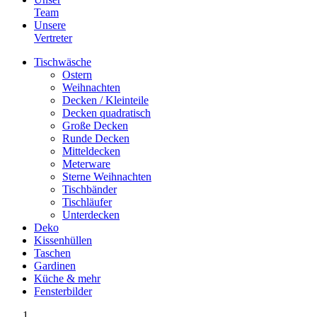
Team
Unsere
Vertreter
Tischwäsche
Ostern
Weihnachten
Decken / Kleinteile
Decken quadratisch
Große Decken
Runde Decken
Mitteldecken
Meterware
Sterne Weihnachten
Tischbänder
Tischläufer
Unterdecken
Deko
Kissenhüllen
Taschen
Gardinen
Küche & mehr
Fensterbilder