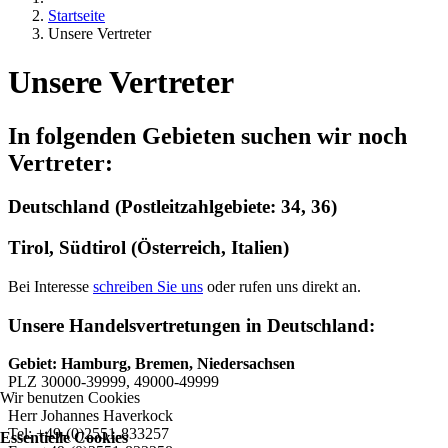
Startseite
Unsere Vertreter
Unsere Vertreter
In folgenden Gebieten suchen wir noch
Vertreter:
Deutschland (
Postleitzahlgebiete: 34, 36)
Tirol, Südtirol (Österreich, Italien)
Bei Interesse
schreiben Sie uns
oder rufen uns direkt an.
Unsere Handelsvertretungen in Deutschland:
Gebiet: Hamburg, Bremen, Niedersachsen
PLZ 30000-39999, 49000-49999
Wir benutzen Cookies
Herr Johannes Haverkock
Tel: +49-(0)2551-833257
Essentielle Cookies