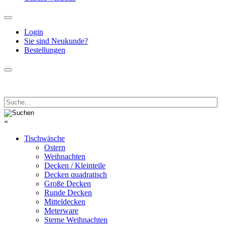
Login
Sie sind Neukunde?
Bestellungen
«
Tischwäsche
Ostern
Weihnachten
Decken / Kleinteile
Decken quadratisch
Große Decken
Runde Decken
Mitteldecken
Meterware
Sterne Weihnachten