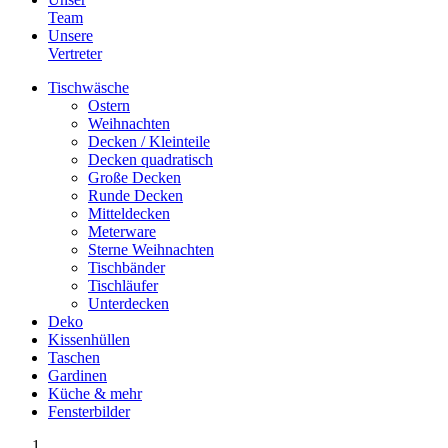
Team
Unsere
Vertreter
Tischwäsche
Ostern
Weihnachten
Decken / Kleinteile
Decken quadratisch
Große Decken
Runde Decken
Mitteldecken
Meterware
Sterne Weihnachten
Tischbänder
Tischläufer
Unterdecken
Deko
Kissenhüllen
Taschen
Gardinen
Küche & mehr
Fensterbilder