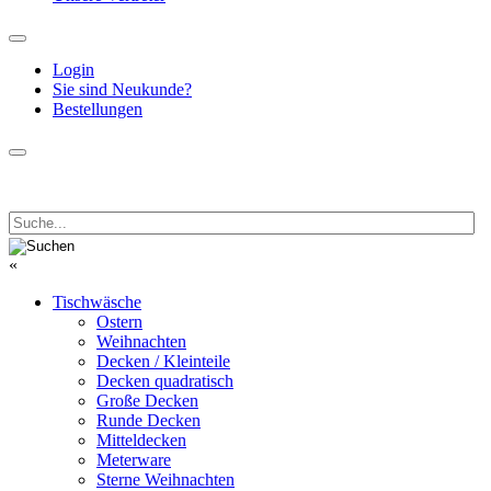
Login
Sie sind Neukunde?
Bestellungen
«
Tischwäsche
Ostern
Weihnachten
Decken / Kleinteile
Decken quadratisch
Große Decken
Runde Decken
Mitteldecken
Meterware
Sterne Weihnachten