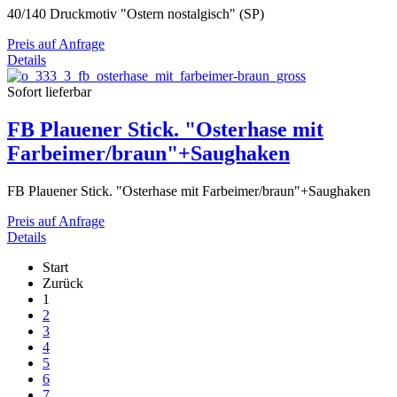
40/140 Druckmotiv "Ostern nostalgisch" (SP)
Preis auf Anfrage
Details
Sofort lieferbar
FB Plauener Stick. "Osterhase mit
Farbeimer/braun"+Saughaken
FB Plauener Stick. "Osterhase mit Farbeimer/braun"+Saughaken
Preis auf Anfrage
Details
Start
Zurück
1
2
3
4
5
6
7