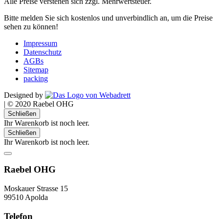
Alle Preise verstehen sich zzgl. Mehrwertsteuer.
Bitte melden Sie sich kostenlos und unverbindlich an, um die Preise
sehen zu können!
Impressum
Datenschutz
AGBs
Sitemap
packing
Designed by
|
© 2020 Raebel OHG
Schließen
Ihr Warenkorb ist noch leer.
Schließen
Ihr Warenkorb ist noch leer.
Raebel OHG
Moskauer Strasse 15
99510 Apolda
Telefon