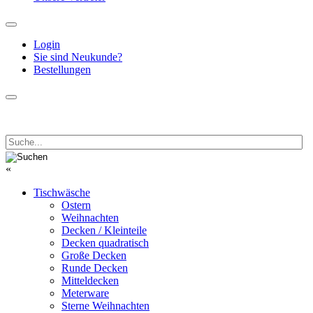
Login
Sie sind Neukunde?
Bestellungen
«
Tischwäsche
Ostern
Weihnachten
Decken / Kleinteile
Decken quadratisch
Große Decken
Runde Decken
Mitteldecken
Meterware
Sterne Weihnachten