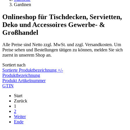
Gardinen
Onlineshop für Tischdecken, Servietten,
Deko und Accessoires Gewerbe- &
Großhandel
Alle Preise sind Netto zzgl. MwSt. und zzgl. Versandkosten. Um
Preise sehen und Bestellungen tätigen zu können, melden Sie sich
zuerst in unserem Shop an.
Sortiert nach
Sortierte Produktbezeichnung +/-
Produktbezeichnung
Produkt Artikelnummer
GTIN
Start
Zurück
1
2
Weiter
Ende