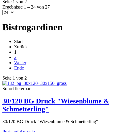
Seite 1 von 2
Ergebnisse 1 – 24 von 27
Bistrogardinen
Start
Zurück
1
2
Weiter
Ende
Seite 1 von 2
Sofort lieferbar
30/120 BG Druck "Wiesenblume &
Schmetterling"
30/120 BG Druck "Wiesenblume & Schmetterling"
Preis auf Anfrage