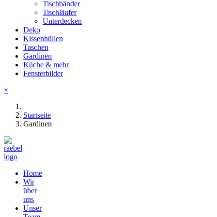
Tischbänder
Tischläufer
Unterdecken
Deko
Kissenhüllen
Taschen
Gardinen
Küche & mehr
Fensterbilder
×
Startseite
Gardinen
Home
Wir
über
uns
Unser
Team