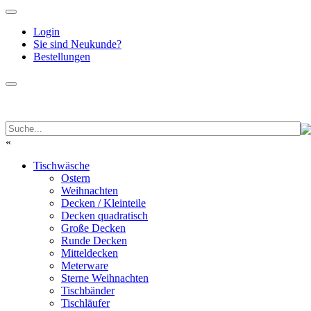
Login
Sie sind Neukunde?
Bestellungen
«
Tischwäsche
Ostern
Weihnachten
Decken / Kleinteile
Decken quadratisch
Große Decken
Runde Decken
Mitteldecken
Meterware
Sterne Weihnachten
Tischbänder
Tischläufer