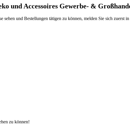
Deko und Accessoires Gewerbe- & Großhand
se sehen und Bestellungen tätigen zu können, melden Sie sich zuerst i
sehen zu können!