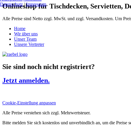
Datenschutz
|
Impressum
Onlineshop für Tischdecken, Servietten, 
Alle Preise sind Netto zzgl. MwSt. und zzgl. Versandkosten. Um Prei
Home
Wir über uns
Unser Team
Unsere Vertreter
Sie sind noch nicht registriert?
Jetzt anmelden.
Cookie-Einstellung anpassen
Alle Preise verstehen sich zzgl. Mehrwertsteuer.
Bitte melden Sie sich kostenlos und unverbindlich an, um die Preise 