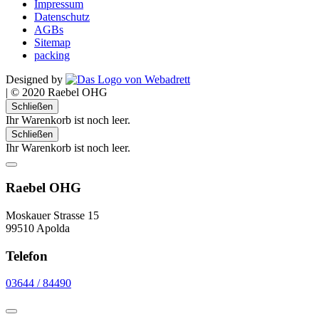
Impressum
Datenschutz
AGBs
Sitemap
packing
Designed by
|
© 2020 Raebel OHG
Schließen
Ihr Warenkorb ist noch leer.
Schließen
Ihr Warenkorb ist noch leer.
Raebel OHG
Moskauer Strasse 15
99510 Apolda
Telefon
03644 / 84490