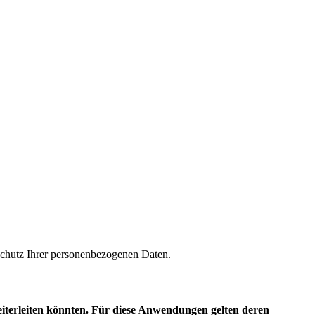
m Schutz Ihrer personenbezogenen Daten.
eiterleiten könnten. Für diese Anwendungen gelten deren