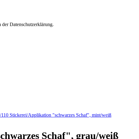
n der Datenschutzerklärung.
/110 Stickerei/Applikation "schwarzes Schaf", mint/weiß
schwarzes Schaf", grau/weiß