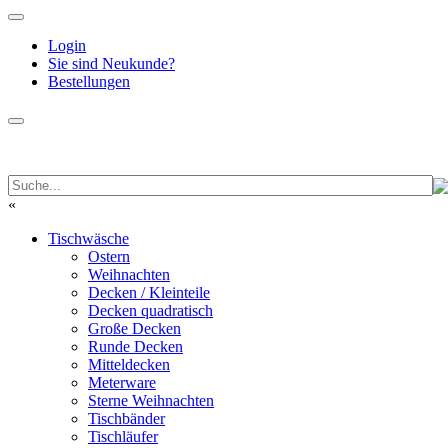
Login
Sie sind Neukunde?
Bestellungen
«
Tischwäsche
Ostern
Weihnachten
Decken / Kleinteile
Decken quadratisch
Große Decken
Runde Decken
Mitteldecken
Meterware
Sterne Weihnachten
Tischbänder
Tischläufer