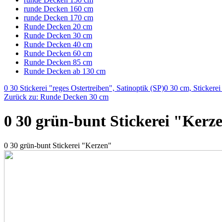
runde Decken 160 cm
runde Decken 170 cm
Runde Decken 20 cm
Runde Decken 30 cm
Runde Decken 40 cm
Runde Decken 60 cm
Runde Decken 85 cm
Runde Decken ab 130 cm
0 30 Stickerei "reges Ostertreiben", Satinoptik (SP)
0 30 cm, Stickerei
Zurück zu: Runde Decken 30 cm
0 30 grün-bunt Stickerei "Kerz
0 30 grün-bunt Stickerei "Kerzen"