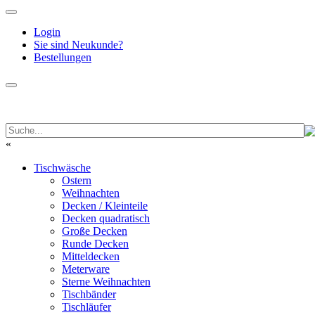
Login
Sie sind Neukunde?
Bestellungen
«
Tischwäsche
Ostern
Weihnachten
Decken / Kleinteile
Decken quadratisch
Große Decken
Runde Decken
Mitteldecken
Meterware
Sterne Weihnachten
Tischbänder
Tischläufer