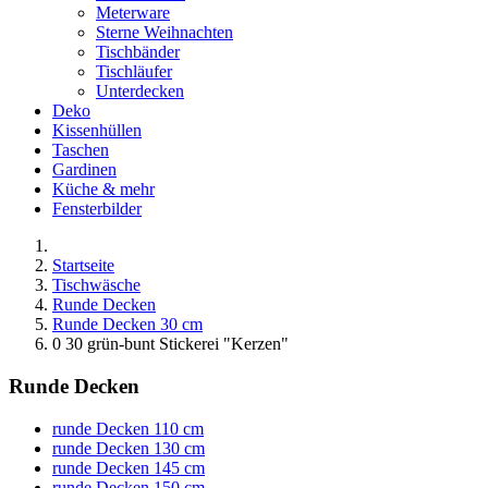
Meterware
Sterne Weihnachten
Tischbänder
Tischläufer
Unterdecken
Deko
Kissenhüllen
Taschen
Gardinen
Küche & mehr
Fensterbilder
Startseite
Tischwäsche
Runde Decken
Runde Decken 30 cm
0 30 grün-bunt Stickerei "Kerzen"
Runde Decken
runde Decken 110 cm
runde Decken 130 cm
runde Decken 145 cm
runde Decken 150 cm