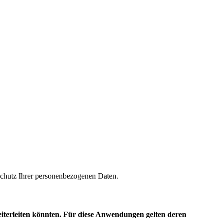
m Schutz Ihrer personenbezogenen Daten.
eiterleiten könnten. Für diese Anwendungen gelten deren