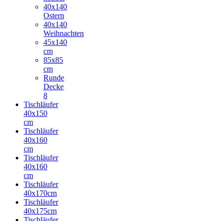
40x140
Ostern
40x140
Weihnachten
45x140
cm
85x85
cm
Runde
Decke
8
Tischläufer
40x150
cm
Tischläufer
40x160
cm
Tischläufer
40x160
cm
Tischläufer
40x170cm
Tischläufer
40x175cm
Tischläufer