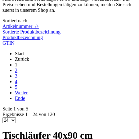
Preise sehen und Bestellungen tätigen zu können, melden Sie sich
zuerst in unserem Shop an.
Sortiert nach
Artikelnummer -/+
Sortierte Produktbezeichnung
Produktbezeichnung
GTIN
Start
Zurück
1
2
3
4
5
Weiter
Ende
Seite 1 von 5
Ergebnisse 1 – 24 von 120
Tischläufer 40x90 cm