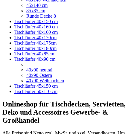
45x140 cm
85x85 cm
Runde Decke 8
Tischläufer 40x150 cm
Tischläufer 40x160 cm
Tischläufer 40x160 cm
Tischläufer 40x170cm
Tischläufer 40x175cm
Tischläufer 40x180cm
Tischläufer 40x85cm
Tischläufer 40x90 cm
40x90 neutral
40x90 Ostern
40x90 Weihnachten
Tischläufer 45x150 cm
Tischläufer 50x110 cm
Onlineshop für Tischdecken, Servietten,
Deko und Accessoires Gewerbe- &
Großhandel
Alle Preise sind Netto zzgl. MwSt. und zzgl. Versandkosten. Um