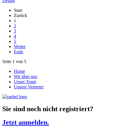
Details
Start
Zurück
1
2
3
4
5
Weiter
Ende
Seite 1 von 5
Home
Wir über uns
Unser Team
Unsere Vertreter
Sie sind noch nicht registriert?
Jetzt anmelden.