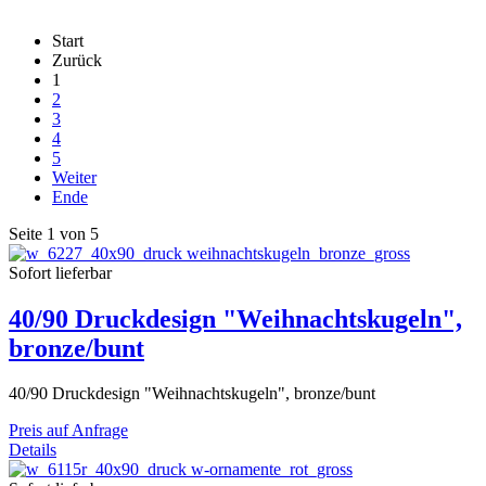
Start
Zurück
1
2
3
4
5
Weiter
Ende
Seite 1 von 5
Sofort lieferbar
40/90 Druckdesign "Weihnachtskugeln",
bronze/bunt
40/90 Druckdesign "Weihnachtskugeln", bronze/bunt
Preis auf Anfrage
Details