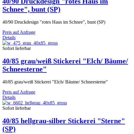
40/90 Druckdesign "rotes Haus im
Schnee", bunt (SP)
40/90 Druckdesign "rotes Haus im Schnee", bunt (SP)
Preis auf Anfrage
Details
Sofort lieferbar
40/85 grau/weiß Stickerei "Elch/ Bäume/
Schneesterne"
40/85 grau/weiß Stickerei "Elch/ Bäume/ Schneesterne"
Preis auf Anfrage
Details
Sofort lieferbar
40/85 hellgrau-silber Stickerei "Sterne"
(SP)