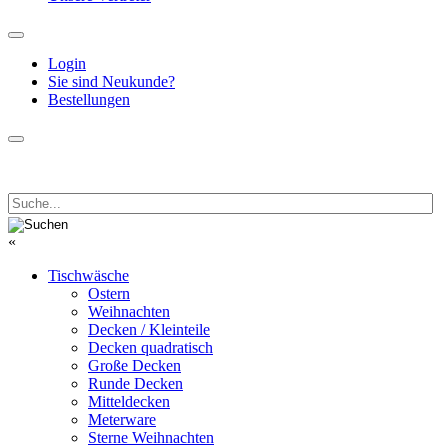
Login
Sie sind Neukunde?
Bestellungen
«
Tischwäsche
Ostern
Weihnachten
Decken / Kleinteile
Decken quadratisch
Große Decken
Runde Decken
Mitteldecken
Meterware
Sterne Weihnachten