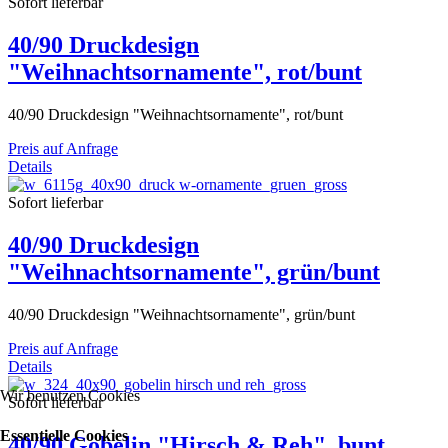
Sofort lieferbar
40/90 Druckdesign
"Weihnachtsornamente", rot/bunt
40/90 Druckdesign "Weihnachtsornamente", rot/bunt
Preis auf Anfrage
Details
Sofort lieferbar
40/90 Druckdesign
"Weihnachtsornamente", grün/bunt
40/90 Druckdesign "Weihnachtsornamente", grün/bunt
Preis auf Anfrage
Details
Wir benutzen Cookies
Sofort lieferbar
Essentielle Cookies
40/90 Gobelin "Hirsch & Reh", bunt