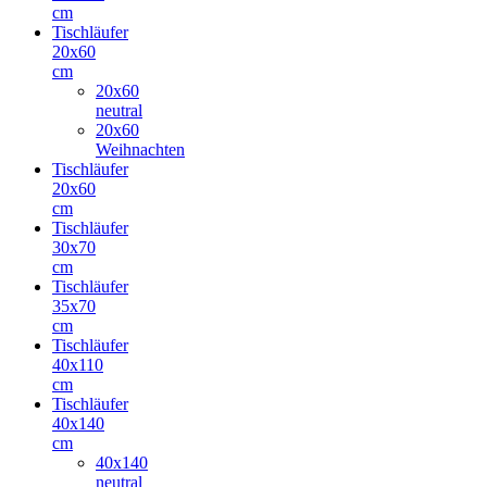
cm
Tischläufer
20x60
cm
20x60
neutral
20x60
Weihnachten
Tischläufer
20x60
cm
Tischläufer
30x70
cm
Tischläufer
35x70
cm
Tischläufer
40x110
cm
Tischläufer
40x140
cm
40x140
neutral