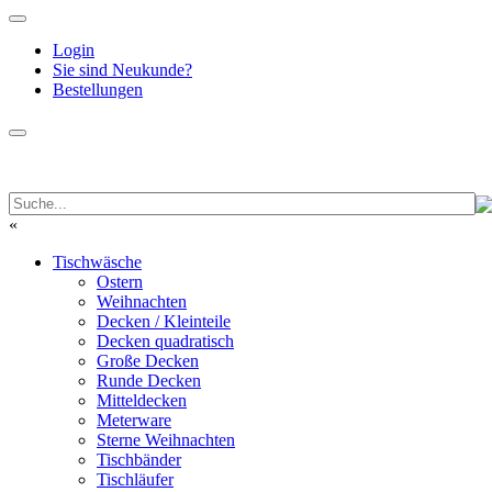
Login
Sie sind Neukunde?
Bestellungen
«
Tischwäsche
Ostern
Weihnachten
Decken / Kleinteile
Decken quadratisch
Große Decken
Runde Decken
Mitteldecken
Meterware
Sterne Weihnachten
Tischbänder
Tischläufer