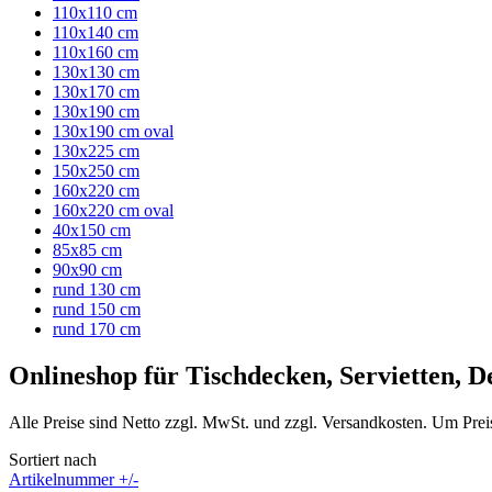
110x110 cm
110x140 cm
110x160 cm
130x130 cm
130x170 cm
130x190 cm
130x190 cm oval
130x225 cm
150x250 cm
160x220 cm
160x220 cm oval
40x150 cm
85x85 cm
90x90 cm
rund 130 cm
rund 150 cm
rund 170 cm
Onlineshop für Tischdecken, Servietten, 
Alle Preise sind Netto zzgl. MwSt. und zzgl. Versandkosten. Um Prei
Sortiert nach
Artikelnummer +/-