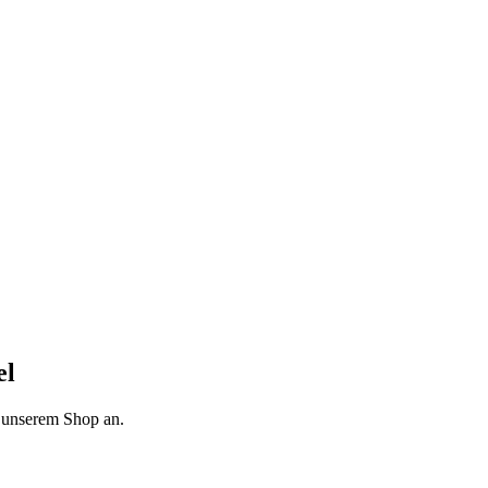
el
n unserem Shop an.