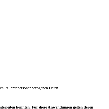
m Schutz Ihrer personenbezogenen Daten.
eiterleiten könnten. Für diese Anwendungen gelten deren