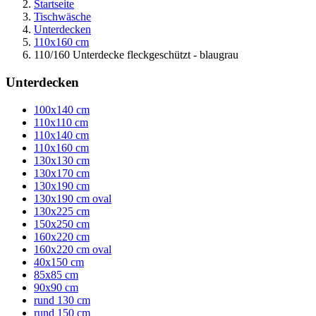
Startseite
Tischwäsche
Unterdecken
110x160 cm
110/160 Unterdecke fleckgeschützt - blaugrau
Unterdecken
100x140 cm
110x110 cm
110x140 cm
110x160 cm
130x130 cm
130x170 cm
130x190 cm
130x190 cm oval
130x225 cm
150x250 cm
160x220 cm
160x220 cm oval
40x150 cm
85x85 cm
90x90 cm
rund 130 cm
rund 150 cm