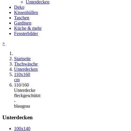
Unterdecken
Deko
Kissenhüllen
Taschen
Gardinen
Küche & mehr
Fensterbilder
×
Startseite
Tischwäsche
Unterdecken
110x160
cm
110/160
Unterdecke
fleckgeschützt
-
blaugrau
Unterdecken
100x140