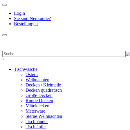
Login
Sie sind Neukunde?
Bestellungen
«
Tischwäsche
Ostern
Weihnachten
Decken / Kleinteile
Decken quadratisch
Große Decken
Runde Decken
Mitteldecken
Meterware
Sterne Weihnachten
Tischbänder
Tischläufer