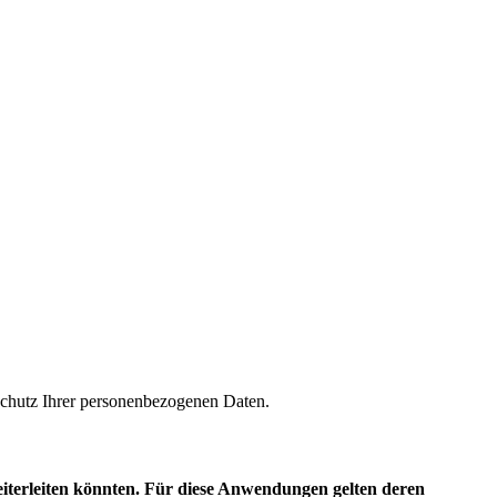
m Schutz Ihrer personenbezogenen Daten.
eiterleiten könnten. Für diese Anwendungen gelten deren