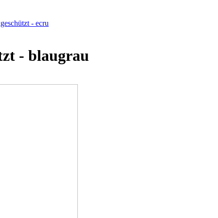
geschützt - ecru
zt - blaugrau