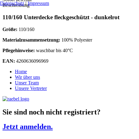
Datenschutz
|
Impressum
Beschreibung
110/160 Unterdecke fleckgeschützt - dunkelrot
Größe:
110/160
Materialzusammensetzung:
100% Polyester
Pflegehinweise:
waschbar bis 40°C
EAN:
4260636096969
Home
Wir über uns
Unser Team
Unsere Vertreter
Sie sind noch nicht registriert?
Jetzt anmelden.