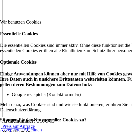
Wir benutzen Cookies
Essentielle Cookies
Die essentiellen Cookies sind immer aktiv. Ohne diese funktioniert die
essentiellen Cookies erfüllen alle Richtlinien zum Schutz Ihrer perso
Optionale Cookies
Einige Anwendungen können aber nur mit Hilfe von Cookies gewäh
Ihre Daten auch in unsichere Drittstaaten weiterleiten könnten.
gelten deren Bestimmungen zum Datenschutz:
Google reCaptcha (Kontaktformular)
Mehr dazu, was Cookies sind und wie sie funktionieren, erfahren Sie i
Datenschutzerklärung.
Stimmen Sie der Nutzung aller Cookies zu?
Artikelnummer:
U16-9-03
Preis auf Anfrage
Akzeptieren
Ablehnen
Sofort lieferbar