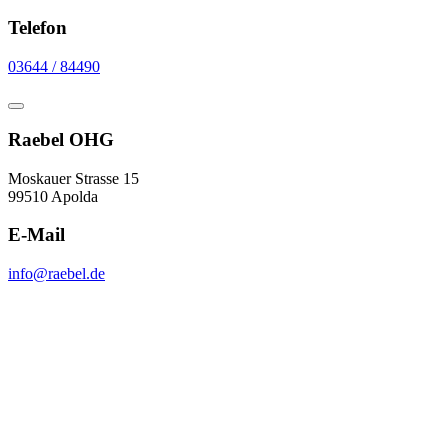
Telefon
03644 / 84490
Raebel OHG
Moskauer Strasse 15
99510 Apolda
E-Mail
info@raebel.de