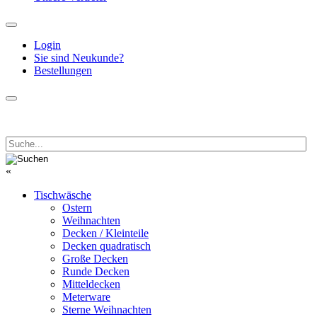
Login
Sie sind Neukunde?
Bestellungen
«
Tischwäsche
Ostern
Weihnachten
Decken / Kleinteile
Decken quadratisch
Große Decken
Runde Decken
Mitteldecken
Meterware
Sterne Weihnachten