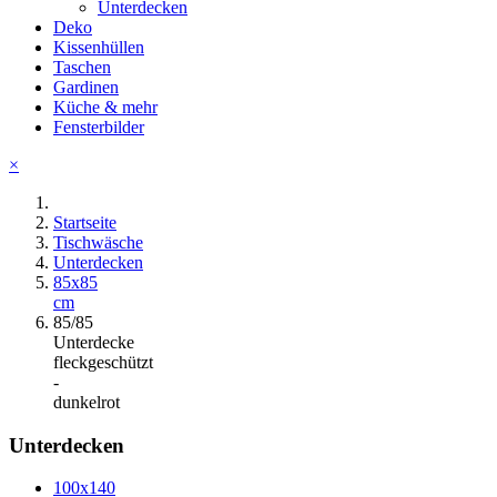
Unterdecken
Deko
Kissenhüllen
Taschen
Gardinen
Küche & mehr
Fensterbilder
×
Startseite
Tischwäsche
Unterdecken
85x85
cm
85/85
Unterdecke
fleckgeschützt
-
dunkelrot
Unterdecken
100x140