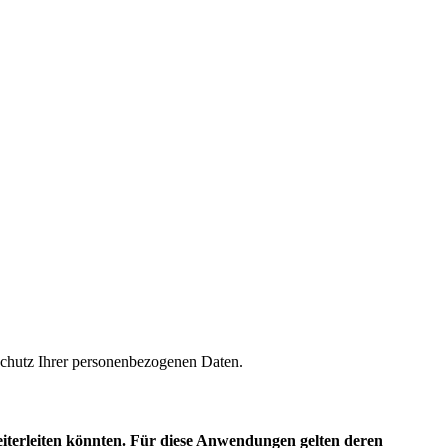
m Schutz Ihrer personenbezogenen Daten.
eiterleiten könnten. Für diese Anwendungen gelten deren