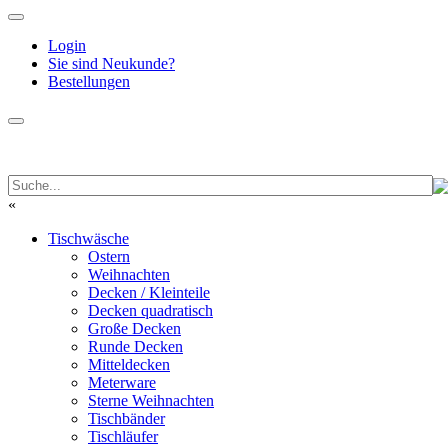
Login
Sie sind Neukunde?
Bestellungen
«
Tischwäsche
Ostern
Weihnachten
Decken / Kleinteile
Decken quadratisch
Große Decken
Runde Decken
Mitteldecken
Meterware
Sterne Weihnachten
Tischbänder
Tischläufer