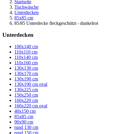
Startseite
Tischwäsche
Unterdecken
85x85 cm
85/85 Unterdecke fleckgeschützt - dunkelrot
Unterdecken
100x140 cm
110x110 cm
110x140 cm
110x160 cm
130x130 cm
130x170 cm
130x190 cm
130x190 cm oval
130x225 cm
150x250 cm
160x220 cm
160x220 cm oval
40x150 cm
85x85 cm
90x90 cm
rund 130 cm
rund 150 cm