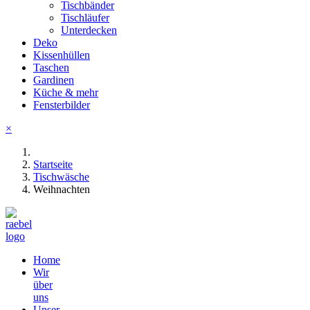
Tischbänder
Tischläufer
Unterdecken
Deko
Kissenhüllen
Taschen
Gardinen
Küche & mehr
Fensterbilder
×
Startseite
Tischwäsche
Weihnachten
Home
Wir
über
uns
Unser