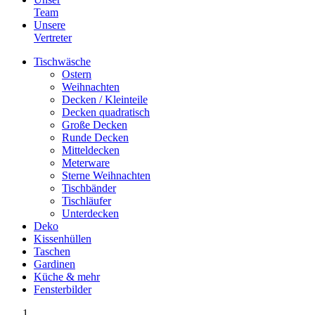
Team
Unsere
Vertreter
Tischwäsche
Ostern
Weihnachten
Decken / Kleinteile
Decken quadratisch
Große Decken
Runde Decken
Mitteldecken
Meterware
Sterne Weihnachten
Tischbänder
Tischläufer
Unterdecken
Deko
Kissenhüllen
Taschen
Gardinen
Küche & mehr
Fensterbilder