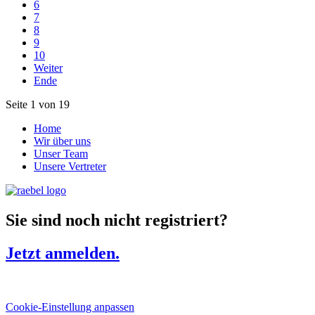
6
7
8
9
10
Weiter
Ende
Seite 1 von 19
Home
Wir über uns
Unser Team
Unsere Vertreter
Sie sind noch nicht registriert?
Jetzt anmelden.
Cookie-Einstellung anpassen