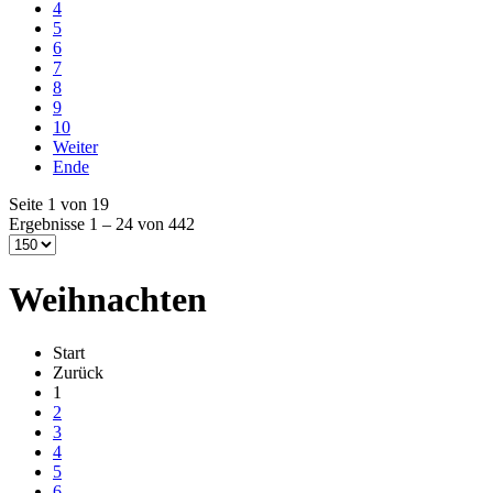
4
5
6
7
8
9
10
Weiter
Ende
Seite 1 von 19
Ergebnisse 1 – 24 von 442
Weihnachten
Start
Zurück
1
2
3
4
5
6