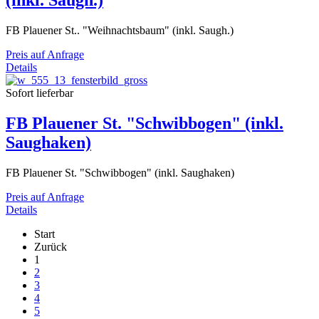
(inkl. Saugh.)
FB Plauener St.. "Weihnachtsbaum" (inkl. Saugh.)
Preis auf Anfrage
Details
Sofort lieferbar
FB Plauener St. "Schwibbogen" (inkl.
Saughaken)
FB Plauener St. "Schwibbogen" (inkl. Saughaken)
Preis auf Anfrage
Details
Start
Zurück
1
2
3
4
5