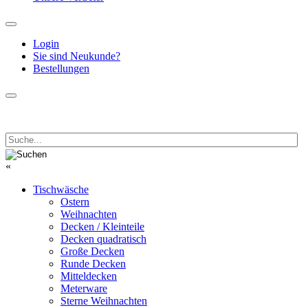
Login
Sie sind Neukunde?
Bestellungen
«
Tischwäsche
Ostern
Weihnachten
Decken / Kleinteile
Decken quadratisch
Große Decken
Runde Decken
Mitteldecken
Meterware
Sterne Weihnachten