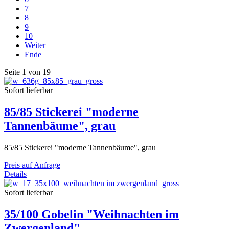
7
8
9
10
Weiter
Ende
Seite 1 von 19
Sofort lieferbar
85/85 Stickerei "moderne
Tannenbäume", grau
85/85 Stickerei "moderne Tannenbäume", grau
Preis auf Anfrage
Details
Sofort lieferbar
35/100 Gobelin "Weihnachten im
Zwergenland"