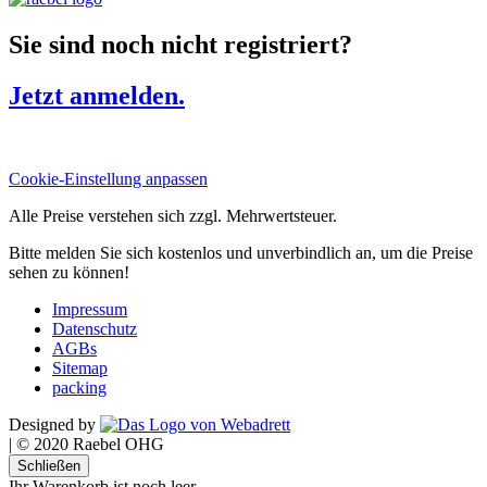
Sie sind noch nicht registriert?
Jetzt anmelden.
Cookie-Einstellung anpassen
Alle Preise verstehen sich zzgl. Mehrwertsteuer.
Bitte melden Sie sich kostenlos und unverbindlich an, um die Preise
sehen zu können!
Impressum
Datenschutz
AGBs
Sitemap
packing
Designed by
|
© 2020 Raebel OHG
Schließen
Ihr Warenkorb ist noch leer.