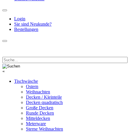
Login
Sie sind Neukunde?
Bestellungen
«
Tischwäsche
Ostern
Weihnachten
Decken / Kleinteile
Decken quadratisch
Große Decken
Runde Decken
Mitteldecken
Meterware
Sterne Weihnachten