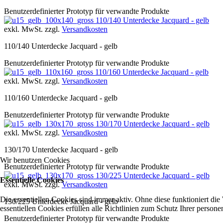
Benutzerdefinierter Prototyp für verwandte Produkte
110/140 Unterdecke Jacquard - gelb
exkl. MwSt. zzgl.
Versandkosten
110/140 Unterdecke Jacquard - gelb
Benutzerdefinierter Prototyp für verwandte Produkte
110/160 Unterdecke Jacquard - gelb
exkl. MwSt. zzgl.
Versandkosten
110/160 Unterdecke Jacquard - gelb
Benutzerdefinierter Prototyp für verwandte Produkte
130/170 Unterdecke Jacquard - gelb
exkl. MwSt. zzgl.
Versandkosten
130/170 Unterdecke Jacquard - gelb
Wir benutzen Cookies
Benutzerdefinierter Prototyp für verwandte Produkte
130/225 Unterdecke Jacquard - gelb
Essentielle Cookies
exkl. MwSt. zzgl.
Versandkosten
Die essentiellen Cookies sind immer aktiv. Ohne diese funktioniert die
130/225 Unterdecke Jacquard - gelb
essentiellen Cookies erfüllen alle Richtlinien zum Schutz Ihrer perso
Benutzerdefinierter Prototyp für verwandte Produkte