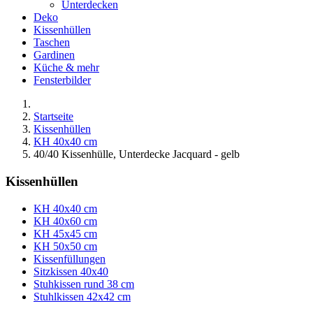
Unterdecken
Deko
Kissenhüllen
Taschen
Gardinen
Küche & mehr
Fensterbilder
Startseite
Kissenhüllen
KH 40x40 cm
40/40 Kissenhülle, Unterdecke Jacquard - gelb
Kissenhüllen
KH 40x40 cm
KH 40x60 cm
KH 45x45 cm
KH 50x50 cm
Kissenfüllungen
Sitzkissen 40x40
Stuhkissen rund 38 cm
Stuhlkissen 42x42 cm