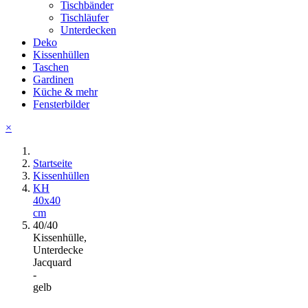
Tischbänder
Tischläufer
Unterdecken
Deko
Kissenhüllen
Taschen
Gardinen
Küche & mehr
Fensterbilder
×
Startseite
Kissenhüllen
KH
40x40
cm
40/40
Kissenhülle,
Unterdecke
Jacquard
-
gelb