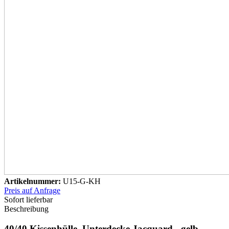
Artikelnummer:
U15-G-KH
Preis auf Anfrage
Sofort lieferbar
Beschreibung
40/40 Kissenhülle, Unterdecke Jacquard - gelb