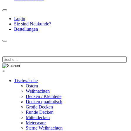
Login
Sie sind Neukunde?
Bestellungen
«
Tischwäsche
Ostern
Weihnachten
Decken / Kleinteile
Decken quadratisch
Große Decken
Runde Decken
Mitteldecken
Meterware
Sterne Weihnachten